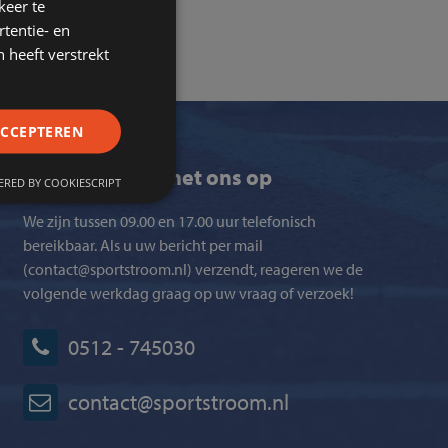
keer te
tentie- en
 heeft verstrekt
ACCEPTEREN
Neem contact met ons op
RED BY COOKIESCRIPT
We zijn tussen 09.00 en 17.00 uur telefonisch
bereikbaar. Als u uw bericht per mail
(contact@sportstroom.nl) verzendt, reageren we de
volgende werkdag graag op uw vraag of verzoek!
0512 - 745030
contact@sportstroom.nl