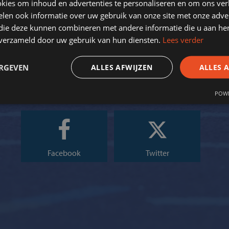
kies om inhoud en advertenties te personaliseren en om ons ver
len ook informatie over uw gebruik van onze site met onze adver
 die deze kunnen combineren met andere informatie die u aan hen
n verzameld door uw gebruik van hun diensten.
Lees verder
ERGEVEN
ALLES AFWIJZEN
ALLES 
Volg ons op social media
POWE
Facebook
Twitter