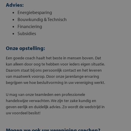
Advies:
Energiebesparing
Bouwkundig & Technisch
Financiering
Subsidies
Onze opstelling:
Een goede coach haalt het beste in mensen boven. Dat
kan alleen door oog te hebben voor ieders eigen situatie.
Daarom staat bij ons persoonlijk contact en het leveren
van maatwerk voorop. Door onze jarenlange ervaring
begrijpen we hoe besluitvorming in uw vereniging werkt.
U mag van onze teamleden een professionele
handelswijze verwachten. We zijn ter zake kundig en
geven eerlijk en duidelijk advies. Zo wordt de wedstrijd in
uw voordeel beslist!
Mogen we ook uw vereniging coachen?