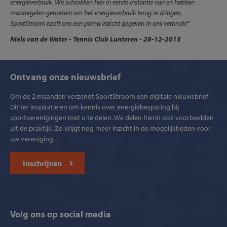
energieverbruik. We schrokken hier in eerste instantie van en hebben
maatregelen genomen om het energieverbruik terug te dringen.
SportStroom heeft ons een prima inzicht gegeven in ons verbruik!”
Niels van de Water
- Tennis Club Lunteren - 28-12-2015
Ontvang onze nieuwsbrief
Om de 2 maanden verzendt SportStroom een digitale nieuwsbrief.
Dit ter inspiratie en om kennis over energiebesparing bij
sportverenigingen met u te delen. We delen hierin ook voorbeelden
uit de praktijk. Zo krijgt nog meer inzicht in de mogelijkheden voor
uw vereniging.
Inschrijven
Volg ons op social media