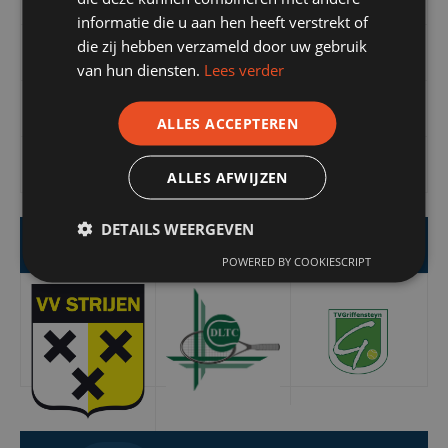
informatie die u aan hen heeft verstrekt of
die zij hebben verzameld door uw gebruik
Stroom en gas
van hun diensten.
Lees verder
Zonnepanelen
ALLES ACCEPTEREN
Contact
ALLES AFWIJZEN
DETAILS WEERGEVEN
Uitgevoerde projecten
POWERED BY COOKIESCRIPT