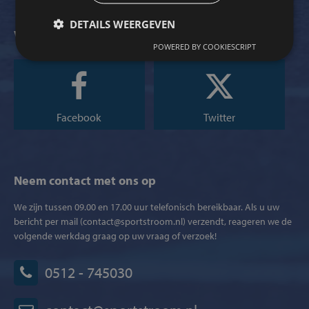
DETAILS WEERGEVEN
Volg ons op social media
POWERED BY COOKIESCRIPT
Facebook
Twitter
Neem contact met ons op
We zijn tussen 09.00 en 17.00 uur telefonisch bereikbaar. Als u uw
bericht per mail (contact@sportstroom.nl) verzendt, reageren we de
volgende werkdag graag op uw vraag of verzoek!
0512 - 745030