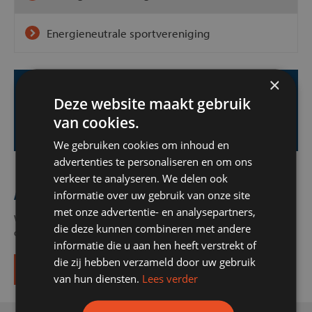
Energieneutrale sportvereniging
×
Deze website maakt gebruik
Teruggebeld worden?
van cookies.
Laat het ons weten
We gebruiken cookies om inhoud en
advertenties te personaliseren en om ons
verkeer te analyseren. We delen ook
Meer weten over gedragsverandering
informatie over uw gebruik van onze site
met onze advertentie- en analysepartners,
We helpen ook uw vereniging graag. Neem gerust contact met ons
die deze kunnen combineren met andere
op!
informatie die u aan hen heeft verstrekt of
die zij hebben verzameld door uw gebruik
Contact opnemen
van hun diensten.
Lees verder