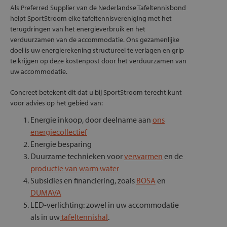
Als Preferred Supplier van de Nederlandse Tafeltennisbond
helpt SportStroom elke tafeltennisvereniging met het
terugdringen van het energieverbruik en het
verduurzamen van de accommodatie. Ons gezamenlijke
doel is uw energierekening structureel te verlagen en grip
te krijgen op deze kostenpost door het verduurzamen van
uw accommodatie.
Concreet betekent dit dat u bij SportStroom terecht kunt
voor advies op het gebied van:
Energie inkoop, door deelname aan
ons
energiecollectief
Energie besparing
Duurzame technieken voor
verwarmen
en de
productie van warm water
Subsidies en financiering, zoals
BOSA
en
DUMAVA
LED-verlichting: zowel in uw accommodatie
als in uw
tafeltennishal
.