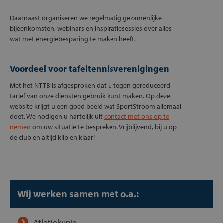
Daarnaast organiseren we regelmatig gezamenlijke
bijeenkomsten, webinars en inspiratiesessies over alles
wat met energiebesparing te maken heeft.
Voordeel voor tafeltennisverenigingen
Met het NTTB is afgesproken dat u tegen gereduceerd
tarief van onze diensten gebruik kunt maken. Op deze
website krijgt u een goed beeld wat SportStroom allemaal
doet. We nodigen u hartelijk uit
contact met ons op te
nemen
om uw situatie te bespreken. Vrijblijvend, bij u op
de club en altijd klip en klaar!
Wij werken samen met o.a.:
Atletiekunie