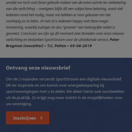
omdat we toch wat liever gebruik maken van de extra ruimte ter verbetering
van die verlichting – overigens blijkt dit een subjectieve beleving, want niet
iedereen vond het nodig, maar we hebben er voor gekozen om het
voorlopig zo te laten. Al met al is iedereen happy met deze mega-
investering, waarbij zuiniger en dus “groener” een belangrijke reden is
geweest. Conclusie: we zijn op dit moment zeer tevreden over onze nieuwe
verlichting en bedanken SportStroom voor de uitstekende service,
Peter
Bregman (voorzitter) – T.C. Petten – 05-06-2019
Ontvang onze nieuwsbrief
Om de 2 maanden verzendt SportStroom een digitale nieuwsbrief.
Dit ter inspiratie en om kennis over energiebesparing bij
sportverenigingen met u te delen. We delen hierin ook voorbeelden
uit de praktijk. Zo krijgt nog meer inzicht in de mogelijkheden voor
uw vereniging.
Inschrijven