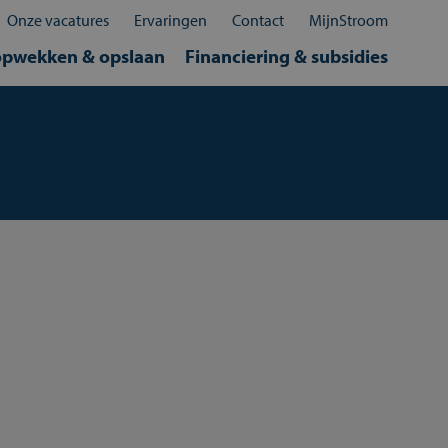
Sluit
×
Onze vacatures
Ervaringen
Contact
MijnStroom
opwekken & opslaan
Financiering & subsidies