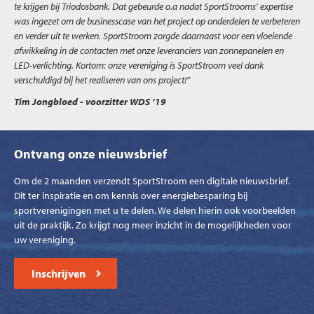
te krijgen bij Triodosbank. Dat gebeurde o.a nadat SportStrooms’ expertise
was ingezet om de businesscase van het project op onderdelen te verbeteren
en verder uit te werken. SportStroom zorgde daarnaast voor een vloeiende
afwikkeling in de contacten met onze leveranciers van zonnepanelen en
LED-verlichting. Kortom: onze vereniging is SportStroom veel dank
verschuldigd bij het realiseren van ons project!”
Tim Jongbloed
- voorzitter WDS ’19
Ontvang onze nieuwsbrief
Om de 2 maanden verzendt SportStroom een digitale nieuwsbrief.
Dit ter inspiratie en om kennis over energiebesparing bij
sportverenigingen met u te delen. We delen hierin ook voorbeelden
uit de praktijk. Zo krijgt nog meer inzicht in de mogelijkheden voor
uw vereniging.
Inschrijven